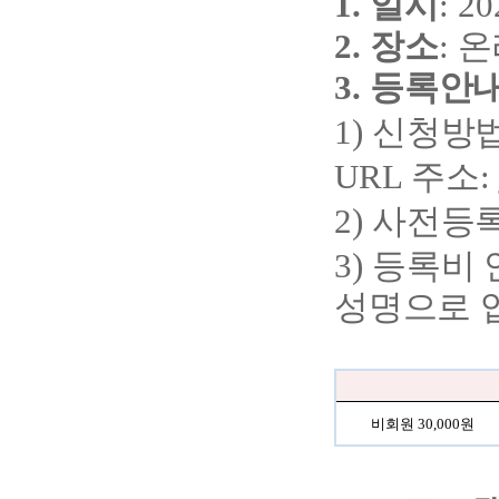
1.
일시
: 20
2.
장소
:
온
3.
등록안
1)
신청방
URL
주소
:
2)
사전등
3)
등록비 
성명으로 
비회원
30,000
원