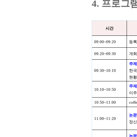
4.
프로그
시간
09:00~09:20
등록
09:20~09:30
개회
주
09:30~10:10
한국
현황
주
10:10~10:50
이주
10:50~11:00
coff
논
11:00~11:20
정신
논