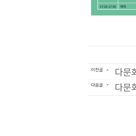
다문화
이전글
다문화
다음글