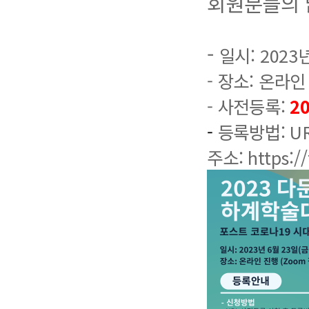
회원분들의 
-
일시: 2023년
- 장소: 온라인
- 사전등록:
2
-
등록방법: U
주소:
https: